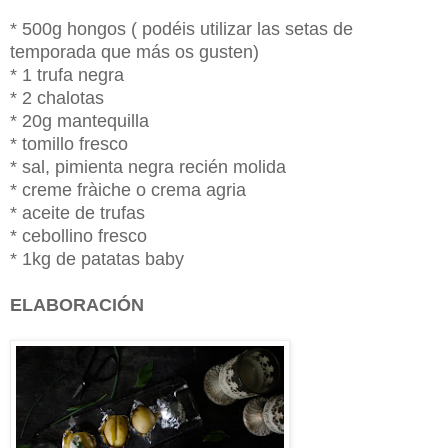
* 500g hongos ( podéis utilizar las setas de
temporada que más os gusten)
* 1 trufa negra
* 2 chalotas
* 20g mantequilla
* tomillo fresco
* sal, pimienta negra recién molida
* creme fràiche o crema agria
* aceite de trufas
* cebollino fresco
* 1kg de patatas baby
ELABORACIÓN