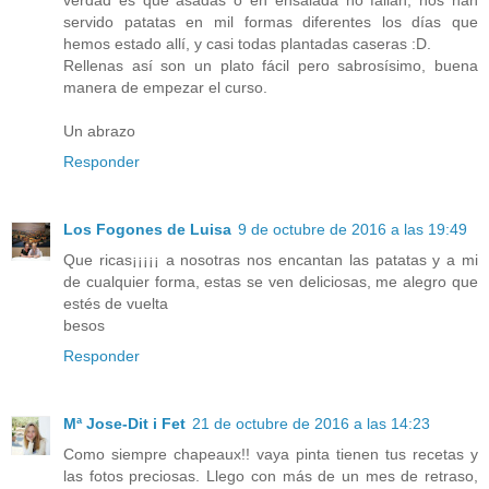
verdad es que asadas o en ensalada no fallan, nos han
servido patatas en mil formas diferentes los días que
hemos estado allí, y casi todas plantadas caseras :D.
Rellenas así son un plato fácil pero sabrosísimo, buena
manera de empezar el curso.
Un abrazo
Responder
Los Fogones de Luisa
9 de octubre de 2016 a las 19:49
Que ricas¡¡¡¡¡ a nosotras nos encantan las patatas y a mi
de cualquier forma, estas se ven deliciosas, me alegro que
estés de vuelta
besos
Responder
Mª Jose-Dit i Fet
21 de octubre de 2016 a las 14:23
Como siempre chapeaux!! vaya pinta tienen tus recetas y
las fotos preciosas. Llego con más de un mes de retraso,