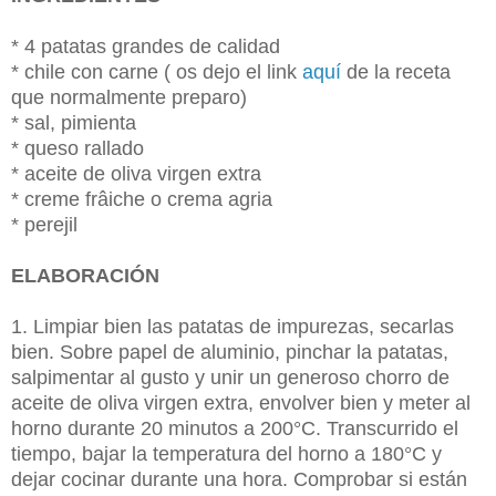
* 4 patatas grandes de calidad
* chile con carne ( os dejo el link
aquí
de la receta
que normalmente preparo)
* sal, pimienta
* queso rallado
* aceite de oliva virgen extra
* creme frâiche o crema agria
* perejil
ELABORACIÓN
1. Limpiar bien las patatas de impurezas, secarlas
bien. Sobre papel de aluminio, pinchar la patatas,
salpimentar al gusto y unir un generoso chorro de
aceite de oliva virgen extra, envolver bien y meter al
horno durante 20 minutos a 200°C. Transcurrido el
tiempo, bajar la temperatura del horno a 180°C y
dejar cocinar durante una hora. Comprobar si están