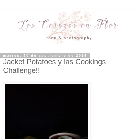
martes, 20 de septiembre de 2016
Jacket Potatoes y las Cookings
Challenge!!