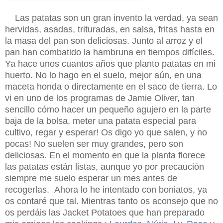
Las patatas son un gran invento la verdad, ya sean
hervidas, asadas, trituradas, en salsa, fritas hasta en
la masa del pan son deliciosas. Junto al arroz y el
pan han combatido la hambruna en tiempos difíciles.
Ya hace unos cuantos años que planto patatas en mi
huerto. No lo hago en el suelo, mejor aún, en una
maceta honda o directamente en el saco de tierra. Lo
vi en uno de los programas de Jamie Oliver, tan
sencillo cómo hacer un pequeño agujero en la parte
baja de la bolsa, meter una patata especial para
cultivo, regar y esperar! Os digo yo que salen, y no
pocas! No suelen ser muy grandes, pero son
deliciosas. En el momento en que la planta florece
las patatas están listas, aunque yo por precaución
siempre me suelo esperar un mes antes de
recogerlas. Ahora lo he intentado con boniatos, ya
os contaré que tal. Mientras tanto os aconsejo que no
os perdáis las Jacket Potatoes que han preparado