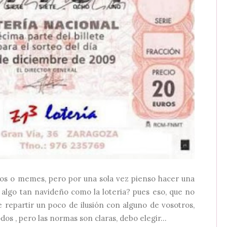
ios o memes, pero por una sola vez pienso hacer una
 algo tan navideño como la loteria? pues eso, que no
 repartir un poco de ilusión con alguno de vosotros,
s , pero las normas son claras, debo elegir...