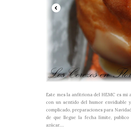
Este mes la anfitriona del HEMC es mi am
con un sentido del humor envidiable y
complicado, preparaciones para Navidad, 
de que llegue la fecha límite, public
azúcar....