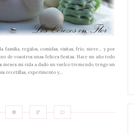
la familia, regalos, comidas, visitas, frío, nieve... y por
no de vosotros unas felices fiestas. Hace un año todo
nos meses mi vida a dado un vuelco tremendo, tengo un
is recetillas, experimento y...