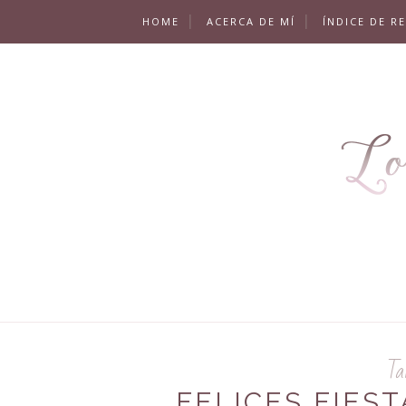
HOME
ACERCA DE MÍ
ÍNDICE DE R
Ta
FELICES FIEST