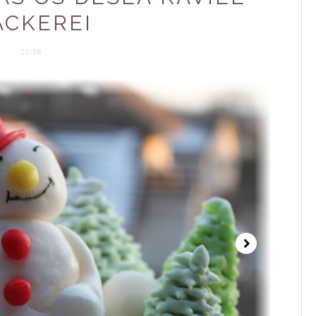
ACKEREI
22:18