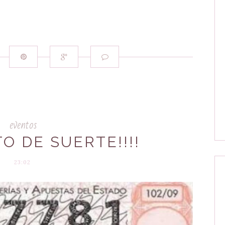
eventos
O DE SUERTE!!!!
23:02