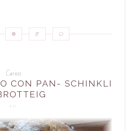
Carnes
O CON PAN- SCHINKLI
BROTTEIG
8:17