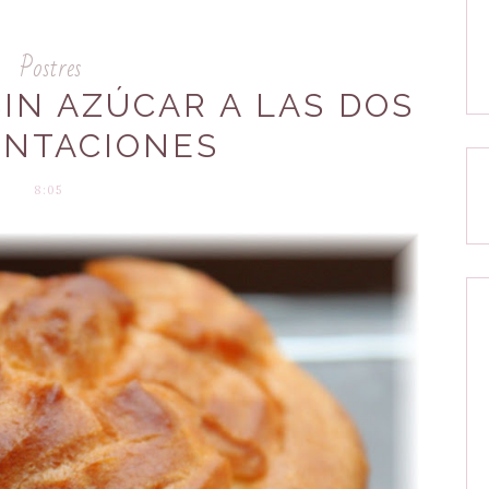
Postres
IN AZÚCAR A LAS DOS
ENTACIONES
8:05