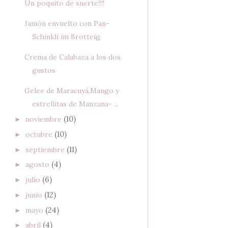
Un poquito de suerte!!!!
Jamón envuelto con Pan-
Schinkli im Brotteig
Crema de Calabaza a los dos
gustos
Gelee de Maracuyá,Mango y
estrellitas de Manzana- ...
(10)
noviembre
►
(10)
octubre
►
(11)
septiembre
►
(4)
agosto
►
(6)
julio
►
(12)
junio
►
(24)
mayo
►
(4)
abril
►