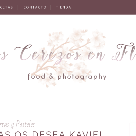
ECETAS
CONTACTO
TIENDA
rtas y Pasteles
AS OS DESEA KAVIEL