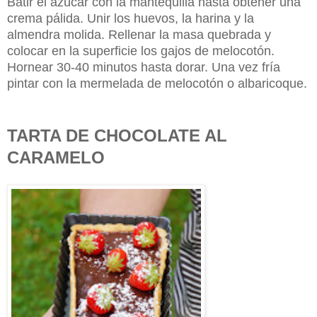
Batir el azúcar con la mantequilla hasta obtener una
crema pálida. Unir los huevos, la harina y la
almendra molida. Rellenar la masa quebrada y
colocar en la superficie los gajos de melocotón.
Hornear 30-40 minutos hasta dorar. Una vez fría
pintar con la mermelada de melocotón o albaricoque.
TARTA DE CHOCOLATE AL
CARAMELO