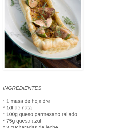
INGREDIENTES
* 1 masa de hojaldre
* 1dl de nata
* 100g queso parmesano rallado
* 75g queso azul
* 3 cucharadas de leche