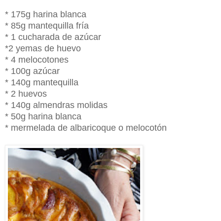
* 175g harina blanca
* 85g mantequilla fría
* 1 cucharada de azúcar
*2 yemas de huevo
* 4 melocotones
* 100g azúcar
* 140g mantequilla
* 2 huevos
* 140g almendras molidas
* 50g harina blanca
* mermelada de albaricoque o melocotón