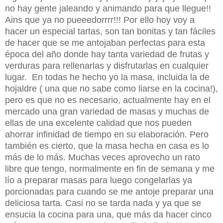
no hay gente jaleando y animando para que llegue!!
Ains que ya no pueeedorrrr!!! Por ello hoy voy a
hacer un especial tartas, son tan bonitas y tan fáciles
de hacer que se me antojaban perfectas para esta
época del año donde hay tanta variedad de frutas y
verduras para rellenarlas y disfrutarlas en cualquier
lugar. En todas he hecho yo la masa, incluida la de
hojaldre ( una que no sabe como liarse en la cocina!),
pero es que no es necesario, actualmente hay en el
mercado una gran variedad de masas y muchas de
ellas de una excelente calidad que nos pueden
ahorrar infinidad de tiempo en su elaboración. Pero
también es cierto, que la masa hecha en casa es lo
más de lo más. Muchas veces aprovecho un rato
libre que tengo, normalmente en fin de semana y me
lío a preparar masas para luego congelarlas ya
porcionadas para cuando se me antoje preparar una
deliciosa tarta. Casi no se tarda nada y ya que se
ensucia la cocina para una, que más da hacer cinco