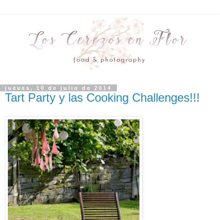
jueves, 10 de julio de 2014
Tart Party y las Cooking Challenges!!!