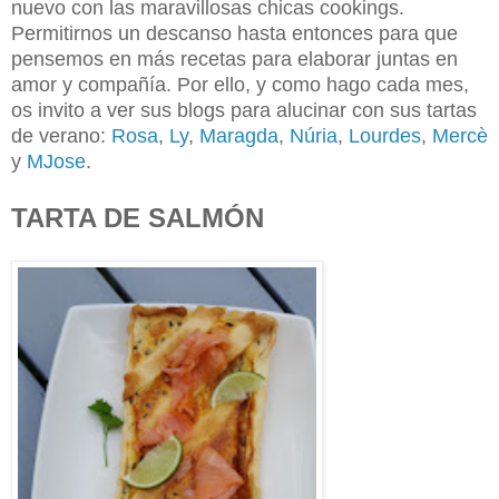
nuevo con las maravillosas chicas cookings.
Permitirnos un descanso hasta entonces para que
pensemos en más recetas para elaborar juntas en
amor y compañía. Por ello, y como hago cada mes,
os invito a ver sus blogs para alucinar con sus tartas
de verano:
Rosa
,
Ly
,
Maragda
,
Núria
,
Lourdes
,
Mercè
y
MJose
.
TARTA DE SALMÓN