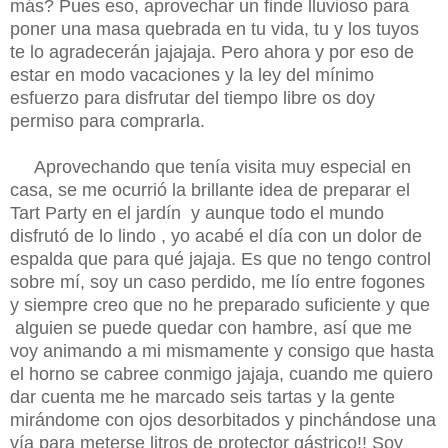
más? Pues eso, aprovechar un finde lluvioso para
poner una masa quebrada en tu vida, tu y los tuyos
te lo agradecerán jajajaja. Pero ahora y por eso de
estar en modo vacaciones y la ley del mínimo
esfuerzo para disfrutar del tiempo libre os doy
permiso para comprarla.
Aprovechando que tenía visita muy especial en
casa, se me ocurrió la brillante idea de preparar el
Tart Party en el jardín y aunque todo el mundo
disfrutó de lo lindo , yo acabé el día con un dolor de
espalda que para qué jajaja. Es que no tengo control
sobre mí, soy un caso perdido, me lío entre fogones
y siempre creo que no he preparado suficiente y que
alguien se puede quedar con hambre, así que me
voy animando a mi mismamente y consigo que hasta
el horno se cabree conmigo jajaja, cuando me quiero
dar cuenta me he marcado seis tartas y la gente
mirándome con ojos desorbitados y pinchándose una
vía para meterse litros de protector gástrico!! Soy