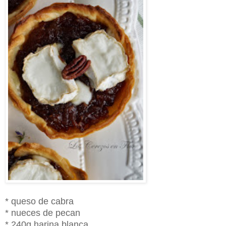
* queso de cabra
* nueces de pecan
* 240g harina blanca