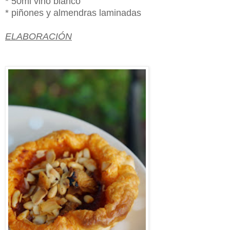
* 50ml vino blanco
* piñones y almendras laminadas
ELABORACIÓN