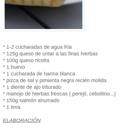
* 1-2 cucharadas de agua fría
* 125g queso de untar a las finas hierbas
* 100g queso ricotta
* 1 huevo
* 1 cucharada de harina blanca
* pizca de sal y pimienta negra recién molida
* 1 diente de ajo triturado
* manojo de hierbas frescas ( perejil, cebollino...)
* 150g salmón ahumado
* 1 lima
ELABORACIÓN