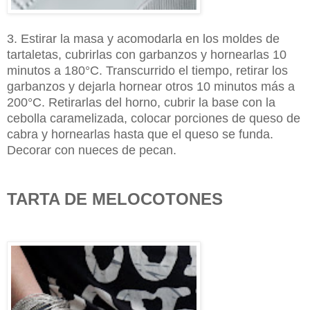
3. Estirar la masa y acomodarla en los moldes de
tartaletas, cubrirlas con garbanzos y hornearlas 10
minutos a 180°C. Transcurrido el tiempo, retirar los
garbanzos y dejarla hornear otros 10 minutos más a
200°C. Retirarlas del horno, cubrir la base con la
cebolla caramelizada, colocar porciones de queso de
cabra y hornearlas hasta que el queso se funda.
Decorar con nueces de pecan.
TARTA DE MELOCOTONES