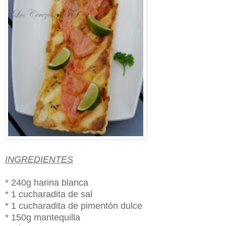
INGREDIENTES
* 240g harina blanca
* 1 cucharadita de sal
* 1 cucharadita de pimentón dulce
* 150g mantequilla