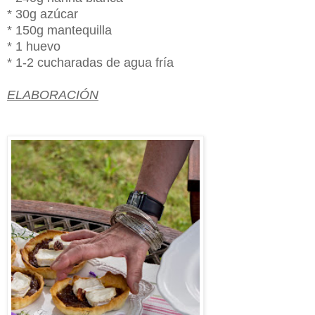
* 30g azúcar
* 150g mantequilla
* 1 huevo
* 1-2 cucharadas de agua fría
ELABORACIÓN