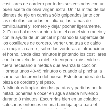
costillares de cordero por todos sus costados con un
buen aceite de oliva virgen extra. Unir la mitad de los
dientes de ajo en camisa sólo golpeados junto con
las cebollas cortadas en juliana, las ramas de
tomillo,laurel y romero y dejar pochar ligeramente.
2. En un bol mezclar bien la miel con el vino rancio y
con la ayuda de un pincel ir pintando la superficie de
los costillares de cordero. Verter una taza de caldo
sin mojar la carne , sobre las verduras e introducir en
el horno. Cada diez minutos ir pintando los costillares
con la mezcla de la miel, e incorporar más caldo si
fuera necesario a medida que avanza la cocción.
Hornear unos 40-45 minutos o cuando al pinchar la
carne se desprenda del hueso. Esto dependerá de la
pieza de cordero y el peso.
3. Mientras limpiar bien las patatas y partirlas por la
mitad, ponerlas a cocer en agua salada hirviendo
durante 8 minutos. Escurrirlas bien en un colador ,
colocarlas entonces en una bandeja apta para el