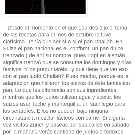
Desde el momento en el que Lourdes dijo el tema
de las recetas para el mes de octubre lo tuve
clarísimo. Tenía que ser sí o sí el pan Challah. En
Suiza el pan nacional es el Zopfbrot, un pan dulce
trenzado ( de ahí su nombre, pues Zopf en alemán
significa trenza) que se consume los domingos y días
festivos. Y os preguntaréis ..y que tiene que ver eso
con el pan judío Challah? Pues mucho, porque es la
adaptación que hicieron los suizos de éste fantástico
pan. Lo que les diferencia son sus ingredientes,
mientras que los judíos utilizan agua y aceite, los
suizos usan leche y mantequilla, un sacrilegio para
los sefardíes. Ellos no pueden bajo ninguna
circunstancia mezclar lácteos con carne. Si alguna
vez visitas Zürich y paseas por sus calles en sábado
por la mañana verás cantidad de judíos ortodoxos