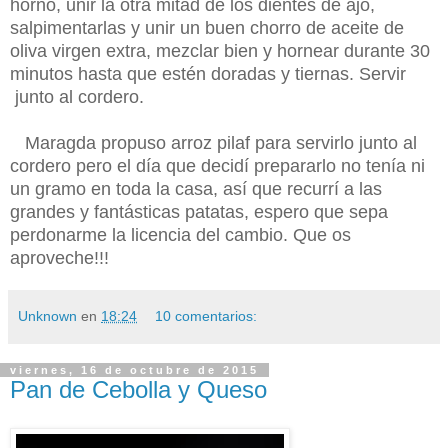
horno, unir la otra mitad de los dientes de ajo,
salpimentarlas y unir un buen chorro de aceite de
oliva virgen extra, mezclar bien y hornear durante 30
minutos hasta que estén doradas y tiernas. Servir
junto al cordero.
Maragda propuso arroz pilaf para servirlo junto al
cordero pero el día que decidí prepararlo no tenía ni
un gramo en toda la casa, así que recurrí a las
grandes y fantásticas patatas, espero que sepa
perdonarme la licencia del cambio. Que os
aproveche!!!
Unknown
en
18:24
10 comentarios:
viernes, 16 de octubre de 2015
Pan de Cebolla y Queso