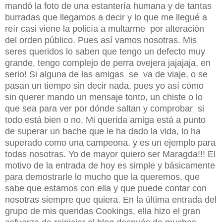
mandó la foto de una estantería humana y de tantas
burradas que llegamos a decir y lo que me llegué a
reír casi viene la policía a multarme por alteración
del orden público. Pues así vamos nosotras. Mis
seres queridos lo saben que tengo un defecto muy
grande, tengo complejo de perra ovejera jajajaja, en
serio! Si alguna de las amigas se va de viaje, o se
pasan un tiempo sin decir nada, pues yo así cómo
sin querer mando un mensaje tonto, un chiste o lo
que sea para ver por dónde saltan y comprobar si
todo está bien o no. Mi querida amiga está a punto
de superar un bache que le ha dado la vida, lo ha
superado como una campeona, y es un ejemplo para
todas nosotras. Yo de mayor quiero ser Maragda!!! El
motivo de la entrada de hoy es simple y básicamente
para demostrarle lo mucho que la queremos, que
sabe que estamos con ella y que puede contar con
nosotras siempre que quiera. En la última entrada del
grupo de mis queridas Cookings, ella hizo el gran