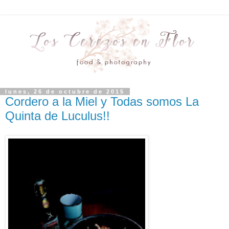
lunes, 26 de octubre de 2015
Cordero a la Miel y Todas somos La
Quinta de Luculus!!