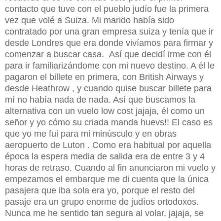
contacto que tuve con el pueblo judío fue la primera
vez que volé a Suiza. Mi marido había sido
contratado por una gran empresa suiza y tenía que ir
desde Londres que era donde vivíamos para firmar y
comenzar a buscar casa. Así que decidí irme con él
para ir familiarizándome con mi nuevo destino. A él le
pagaron el billete en primera, con British Airways y
desde Heathrow , y cuando quise buscar billete para
mí no había nada de nada. Así que buscamos la
alternativa con un vuelo low cost jajaja, él como un
señor y yo cómo su criada manda huevs!! El caso es
que yo me fui para mi minúsculo y en obras
aeropuerto de Luton . Como era habitual por aquella
época la espera media de salida era de entre 3 y 4
horas de retraso. Cuando al fin anunciaron mi vuelo y
empezamos el embarque me di cuenta que la única
pasajera que iba sola era yo, porque el resto del
pasaje era un grupo enorme de judíos ortodoxos.
Nunca me he sentido tan segura al volar, jajaja, se