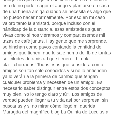
eso de no poder coger el abrigo y plantarse en casa
de una buena amiga cuando se necesita es algo que
no puedo hacer normalmente. Por eso en mi caso
valoro tanto la amistad, porque incluso con el
hándicap de la distancia, esas amistades siguen
vivas como si nos viéramos y compartiésemos mil
tazas de café juntas. Hay gente que me sorprende,
se hinchan como pavos contando la cantidad de
amigos que tienen, que le sale humo del fb de tantas
solicitudes de amistad que tienen....bla bla
bla....chorradas! Todos esos que considera como
amigos son tan sólo conocidos y si no lo entienden
ya lo verán a la primera de cambio que tengan
cualquier problema y necesiten de un amigo!. Es
necesario saber distinguir entre estos dos conceptos
muy bien. Yo lo tengo claro y tú?. Los amigos de
verdad pueden llegar a tu vida así por sorpresa, sin
buscarlas y si no mirar cómo llegó mi querida
Maragda del magnífico blog La Quinta de Luculus a