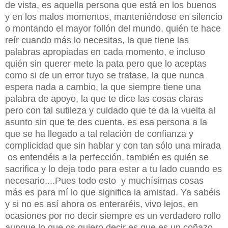
de vista, es aquella persona que está en los buenos
y en los malos momentos, manteniéndose en silencio
o montando el mayor follón del mundo, quién te hace
reír cuando más lo necesitas, la que tiene las
palabras apropiadas en cada momento, e incluso
quién sin querer mete la pata pero que lo aceptas
como si de un error tuyo se tratase, la que nunca
espera nada a cambio, la que siempre tiene una
palabra de apoyo, la que te dice las cosas claras
pero con tal sutileza y cuidado que te da la vuelta al
asunto sin que te des cuenta. es esa persona a la
que se ha llegado a tal relación de confianza y
complicidad que sin hablar y con tan sólo una mirada
os entendéis a la perfección, también es quién se
sacrifica y lo deja todo para estar a tu lado cuando es
necesario....Pues todo esto y muchísimas cosas
más es para mí lo que significa la amistad. Ya sabéis
y si no es así ahora os enteraréis, vivo lejos, en
ocasiones por no decir siempre es un verdadero rollo
aunque lo que os quiero decir es que es un coñazo,