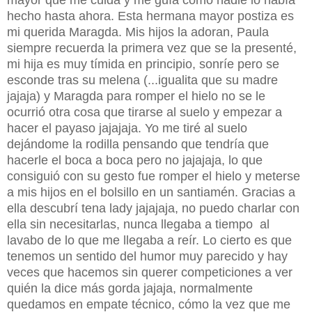
hecho hasta ahora. Esta hermana mayor postiza es
mi querida Maragda. Mis hijos la adoran, Paula
siempre recuerda la primera vez que se la presenté,
mi hija es muy tímida en principio, sonríe pero se
esconde tras su melena (...igualita que su madre
jajaja) y Maragda para romper el hielo no se le
ocurrió otra cosa que tirarse al suelo y empezar a
hacer el payaso jajajaja. Yo me tiré al suelo
dejándome la rodilla pensando que tendría que
hacerle el boca a boca pero no jajajaja, lo que
consiguió con su gesto fue romper el hielo y meterse
a mis hijos en el bolsillo en un santiamén. Gracias a
ella descubrí tena lady jajajaja, no puedo charlar con
ella sin necesitarlas, nunca llegaba a tiempo al
lavabo de lo que me llegaba a reír. Lo cierto es que
tenemos un sentido del humor muy parecido y hay
veces que hacemos sin querer competiciones a ver
quién la dice más gorda jajaja, normalmente
quedamos en empate técnico, cómo la vez que me