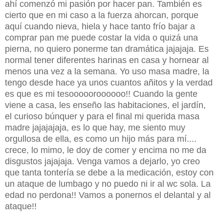
ahí comenzó mi pasión por hacer pan. También es
cierto que en mi caso a la fuerza ahorcan, porque
aquí cuando nieva, hiela y hace tanto frío bajar a
comprar pan me puede costar la vida o quizá una
pierna, no quiero ponerme tan dramática jajajaja. Es
normal tener diferentes harinas en casa y hornear al
menos una vez a la semana. Yo uso masa madre, la
tengo desde hace ya unos cuantos añitos y la verdad
es que es mi tesoooooroooooo!! Cuando la gente
viene a casa, les enseño las habitaciones, el jardín,
el curioso búnquer y para el final mi querida masa
madre jajajajaja, es lo que hay, me siento muy
orgullosa de ella, es como un hijo más para mí....
crece, lo mimo, le doy de comer y encima no me da
disgustos jajajaja. Venga vamos a dejarlo, yo creo
que tanta tontería se debe a la medicación, estoy con
un ataque de lumbago y no puedo ni ir al wc sola. La
edad no perdona!! Vamos a ponernos el delantal y al
ataque!!