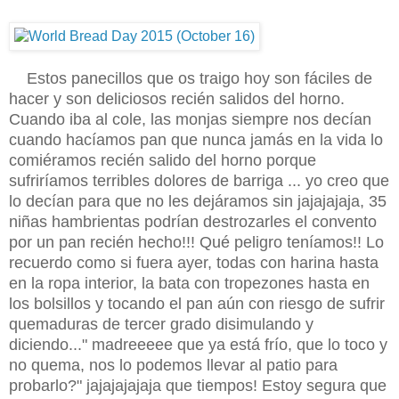
Estos panecillos que os traigo hoy son fáciles de
hacer y son deliciosos recién salidos del horno.
Cuando iba al cole, las monjas siempre nos decían
cuando hacíamos pan que nunca jamás en la vida lo
comiéramos recién salido del horno porque
sufriríamos terribles dolores de barriga ... yo creo que
lo decían para que no les dejáramos sin jajajajaja, 35
niñas hambrientas podrían destrozarles el convento
por un pan recién hecho!!! Qué peligro teníamos!! Lo
recuerdo como si fuera ayer, todas con harina hasta
en la ropa interior, la bata con tropezones hasta en
los bolsillos y tocando el pan aún con riesgo de sufrir
quemaduras de tercer grado disimulando y
diciendo..." madreeeee que ya está frío, que lo toco y
no quema, nos lo podemos llevar al patio para
probarlo?" jajajajajaja que tiempos! Estoy segura que