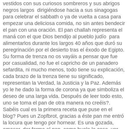
vestidos con sus curiosos sombreros y sus abrigos
negros largos dirigiéndose hacia a sus sinagogas
para celebrar el sabbath o ya de vuelta a casa para
empezar una deliciosa comida, no sin antes bendecir
el pan con una oración. El pan challah representa el
maná con el que Dios bendijo al pueblo judío para
alimentarlos durante los largos 40 años que duró su
peregrinación por el desierto tras el éxodo de Egipto.
Su forma de trenza no os vayáis a pensar que fue
por casualidad, no fue el capricho de un panadero
sefardita, ni mucho menos, todo tiene su explicación,
cada brazo de la trenza tiene su significado,
representan la Verdad, la Justicia y la Paz. Además
yo le he dado la forma de corona ya que simboliza el
deseo de una larga vida. Después de leer todo esto,
uno se toma el pan de otra manera no creéis?.
Sabéis cual es la primera receta que puse en el
blog? Pues un Zopfbrot, gracias a éste pan me entró
la locura que tengo por hornear. Es una gozada,