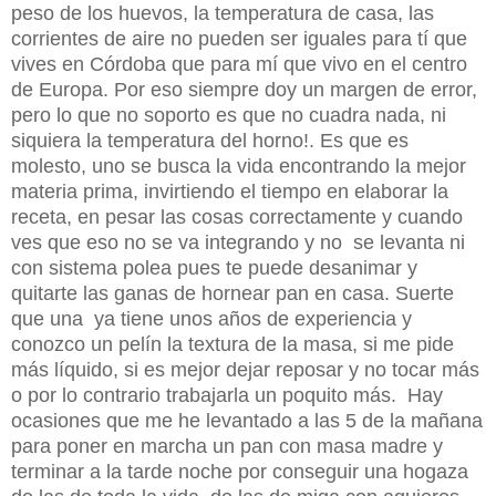
peso de los huevos, la temperatura de casa, las
corrientes de aire no pueden ser iguales para tí que
vives en Córdoba que para mí que vivo en el centro
de Europa. Por eso siempre doy un margen de error,
pero lo que no soporto es que no cuadra nada, ni
siquiera la temperatura del horno!. Es que es
molesto, uno se busca la vida encontrando la mejor
materia prima, invirtiendo el tiempo en elaborar la
receta, en pesar las cosas correctamente y cuando
ves que eso no se va integrando y no se levanta ni
con sistema polea pues te puede desanimar y
quitarte las ganas de hornear pan en casa. Suerte
que una ya tiene unos años de experiencia y
conozco un pelín la textura de la masa, si me pide
más líquido, si es mejor dejar reposar y no tocar más
o por lo contrario trabajarla un poquito más. Hay
ocasiones que me he levantado a las 5 de la mañana
para poner en marcha un pan con masa madre y
terminar a la tarde noche por conseguir una hogaza