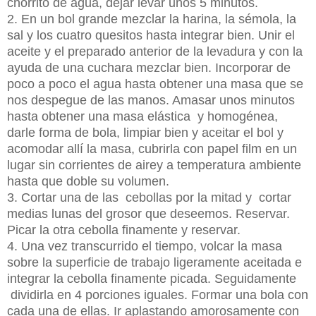
chorrito de agua, dejar levar unos 5 minutos.
2. En un bol grande mezclar la harina, la sémola, la
sal y los cuatro quesitos hasta integrar bien. Unir el
aceite y el preparado anterior de la levadura y con la
ayuda de una cuchara mezclar bien. Incorporar de
poco a poco el agua hasta obtener una masa que se
nos despegue de las manos. Amasar unos minutos
hasta obtener una masa elástica y homogénea,
darle forma de bola, limpiar bien y aceitar el bol y
acomodar allí la masa, cubrirla con papel film en un
lugar sin corrientes de airey a temperatura ambiente
hasta que doble su volumen.
3. Cortar una de las cebollas por la mitad y cortar
medias lunas del grosor que deseemos. Reservar.
Picar la otra cebolla finamente y reservar.
4. Una vez transcurrido el tiempo, volcar la masa
sobre la superficie de trabajo ligeramente aceitada e
integrar la cebolla finamente picada. Seguidamente
dividirla en 4 porciones iguales. Formar una bola con
cada una de ellas. Ir aplastando amorosamente con