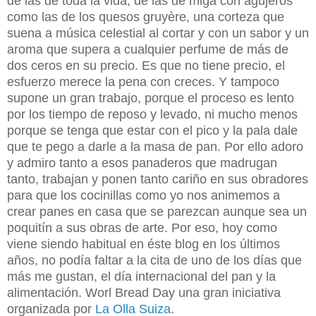
de las de toda la vida, de las de miga con agujeros
como las de los quesos gruyère, una corteza que
suena a música celestial al cortar y con un sabor y un
aroma que supera a cualquier perfume de más de
dos ceros en su precio. Es que no tiene precio, el
esfuerzo merece la pena con creces. Y tampoco
supone un gran trabajo, porque el proceso es lento
por los tiempo de reposo y levado, ni mucho menos
porque se tenga que estar con el pico y la pala dale
que te pego a darle a la masa de pan. Por ello adoro
y admiro tanto a esos panaderos que madrugan
tanto, trabajan y ponen tanto cariño en sus obradores
para que los cocinillas como yo nos animemos a
crear panes en casa que se parezcan aunque sea un
poquitín a sus obras de arte. Por eso, hoy como
viene siendo habitual en éste blog en los últimos
años, no podía faltar a la cita de uno de los días que
más me gustan, el día internacional del pan y la
alimentación. Worl Bread Day una gran iniciativa
organizada por
La Olla Suiza
.