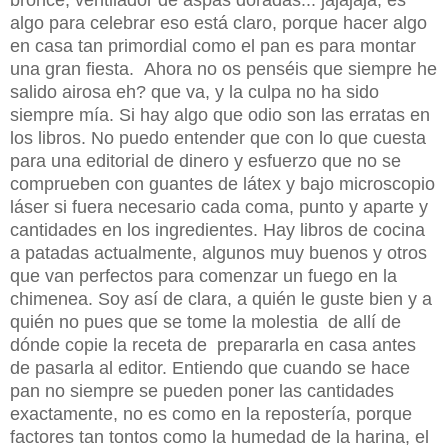
bronce, ventilador de aspas doradas... jajajaja, es
algo para celebrar eso está claro, porque hacer algo
en casa tan primordial como el pan es para montar
una gran fiesta. Ahora no os penséis que siempre he
salido airosa eh? que va, y la culpa no ha sido
siempre mía. Si hay algo que odio son las erratas en
los libros. No puedo entender que con lo que cuesta
para una editorial de dinero y esfuerzo que no se
comprueben con guantes de látex y bajo microscopio
láser si fuera necesario cada coma, punto y aparte y
cantidades en los ingredientes. Hay libros de cocina
a patadas actualmente, algunos muy buenos y otros
que van perfectos para comenzar un fuego en la
chimenea. Soy así de clara, a quién le guste bien y a
quién no pues que se tome la molestia de allí de
dónde copie la receta de prepararla en casa antes
de pasarla al editor. Entiendo que cuando se hace
pan no siempre se pueden poner las cantidades
exactamente, no es como en la repostería, porque
factores tan tontos como la humedad de la harina, el