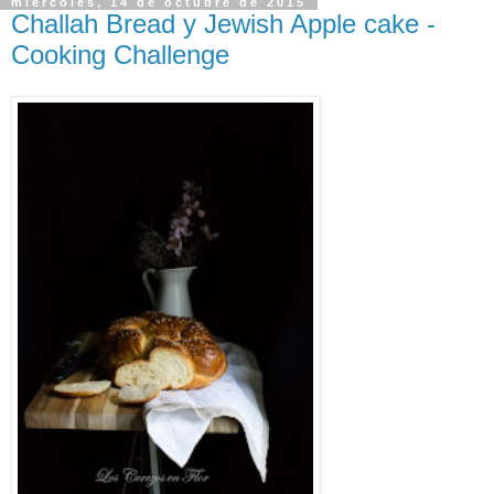
miércoles, 14 de octubre de 2015
Challah Bread y Jewish Apple cake -
Cooking Challenge