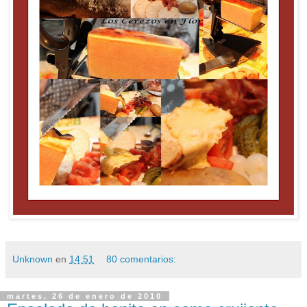
Unknown
en
14:51
80 comentarios:
martes, 26 de enero de 2010