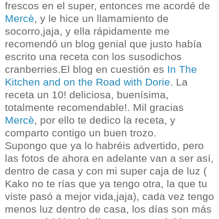
frescos en el super, entonces me acordé de
Mercè
, y le hice un llamamiento de
socorro,jaja, y ella rápidamente me
recomendó un blog genial que justo había
escrito una receta con los susodichos
cranberries.El blog en cuestión es
In The
Kitchen and on the Road with Dorie
. La
receta un 10! deliciosa, buenísima,
totalmente recomendable!. Mil gracias
Mercè
, por ello te dedico la receta, y
comparto contigo un buen trozo.
Supongo que ya lo habréis advertido, pero
las fotos de ahora en adelante van a ser así,
dentro de casa y con mi super caja de luz (
Kako no te rías que ya tengo otra, la que tu
viste pasó a mejor vida,jaja), cada vez tengo
menos luz dentro de casa, los días son más