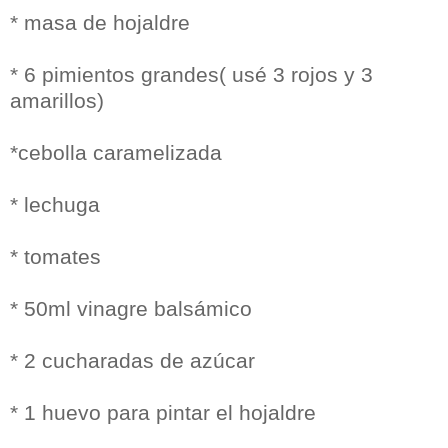
* masa de hojaldre
* 6 pimientos grandes( usé 3 rojos y 3
amarillos)
*cebolla caramelizada
* lechuga
* tomates
* 50ml vinagre balsámico
* 2 cucharadas de azúcar
* 1 huevo para pintar el hojaldre