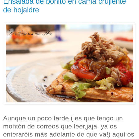
Ensalada de bonito en cama crujiente
de hojaldre
Aunque un poco tarde ( es que tengo un
montón de correos que leer,jaja, ya os
enteraréis más adelante de que va!) aquí os