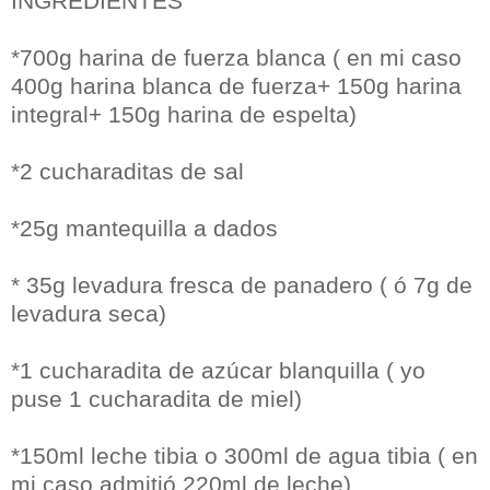
INGREDIENTES
*700g harina de fuerza blanca ( en mi caso
400g harina blanca de fuerza+ 150g harina
integral+ 150g harina de espelta)
*2 cucharaditas de sal
*25g mantequilla a dados
* 35g levadura fresca de panadero ( ó 7g de
levadura seca)
*1 cucharadita de azúcar blanquilla ( yo
puse 1 cucharadita de miel)
*150ml leche tibia o 300ml de agua tibia ( en
mi caso admitió 220ml de leche)