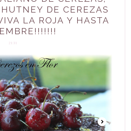
CHUTNEY DE CEREZAS
VIVA LA ROJA Y HASTA
EMBRE!!!!!!!
21:31