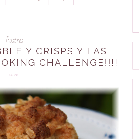
Postres
BLE Y CRISPS Y LAS
OKING CHALLENGE!!!!
14:26