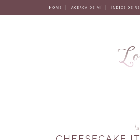
HOME
ACERCA DE MÍ
ÍNDICE DE R
Ta
CHEESECAKE IT