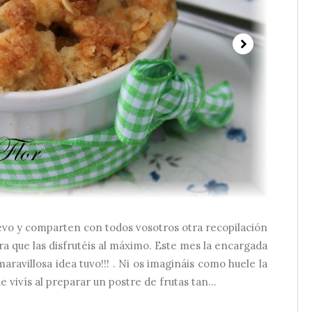
vo y comparten con todos vosotros otra recopilación
a que las disfrutéis al máximo. Este mes la encargada
aravillosa idea tuvo!!! . Ni os imagináis como huele la
e vivís al preparar un postre de frutas tan...