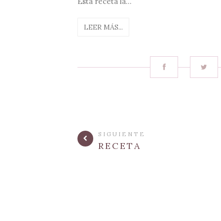
Esta receta la...
LEER MÁS...
SIGUIENTE
RECETA