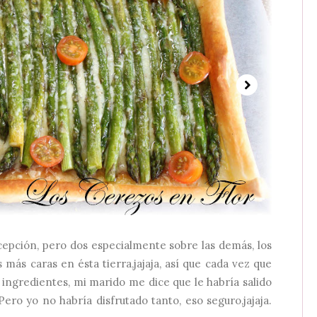
cepción, pero dos especialmente sobre las demás, los
s más caras en ésta tierra,jajaja, así que cada vez que
ingredientes, mi marido me dice que le habría salido
ro yo no habría disfrutado tanto, eso seguro,jajaja.