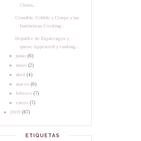
Chutn...
Crumble, Cobble y Crisps y las
fantásticas Cooking...
Hojaldre de Espárragos y
queso Appenzell y ranking...
(6)
junio
►
(2)
mayo
►
(4)
abril
►
(6)
marzo
►
(7)
febrero
►
(7)
enero
►
(87)
2009
►
ETIQUETAS