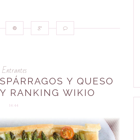
Entrantes
ESPÁRRAGOS Y QUESO
Y RANKING WIKIO
14:44