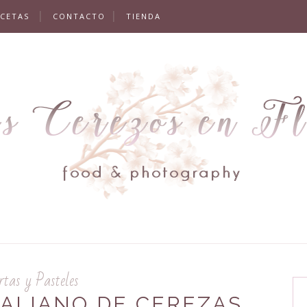
ECETAS
CONTACTO
TIENDA
rtas y Pasteles
ALIANO DE CEREZAS,