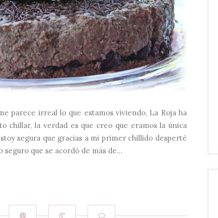
 me parece irreal lo que estamos viviendo, La Roja ha
 chillar, la verdad es que creo que eramos la única
 estoy segura que gracias a mi primer chillido desperté
no seguro que se acordó de más de...