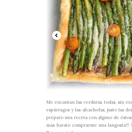
Me encantan las verduras, todas, sin ex
espárragos y las alcachofas, justo las do
preparo una receta con alguno de éstos 
más barato comprarme una langosta!!! Pe