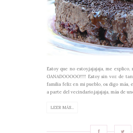
Estoy que no estoy,jajajaja, me explico,
GANADOOOOO!!!!! Estoy sin voz de tanto
familia feliz en mi pueblo, os digo más,
a parte del vecindario,jajajaja, más de u
LEER MÁS...