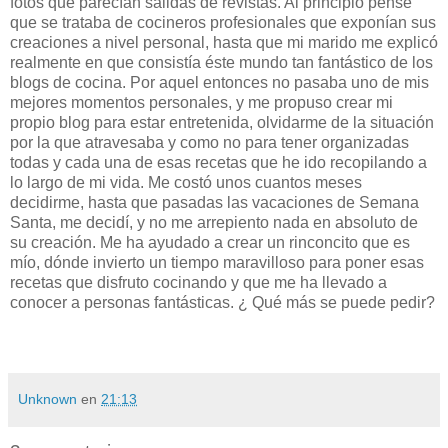
fotos que parecían salidas de revistas. Al principio pensé
que se trataba de cocineros profesionales que exponían sus
creaciones a nivel personal, hasta que mi marido me explicó
realmente en que consistía éste mundo tan fantástico de los
blogs de cocina. Por aquel entonces no pasaba uno de mis
mejores momentos personales, y me propuso crear mi
propio blog para estar entretenida, olvidarme de la situación
por la que atravesaba y como no para tener organizadas
todas y cada una de esas recetas que he ido recopilando a
lo largo de mi vida. Me costó unos cuantos meses
decidirme, hasta que pasadas las vacaciones de Semana
Santa, me decidí, y no me arrepiento nada en absoluto de
su creación. Me ha ayudado a crear un rinconcito que es
mío, dónde invierto un tiempo maravilloso para poner esas
recetas que disfruto cocinando y que me ha llevado a
conocer a personas fantásticas. ¿ Qué más se puede pedir?
Unknown
en
21:13