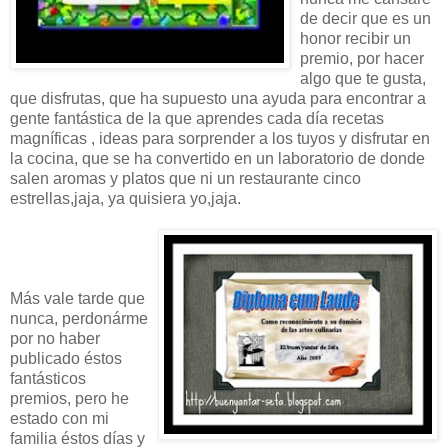
de decir que es un
honor recibir un
premio, por hacer
algo que te gusta,
que disfrutas, que ha supuesto una ayuda para encontrar a
gente fantástica de la que aprendes cada día recetas
magníficas , ideas para sorprender a los tuyos y disfrutar en
la cocina, que se ha convertido en un laboratorio de donde
salen aromas y platos que ni un restaurante cinco
estrellas,jaja, ya quisiera yo,jaja.
Más vale tarde que
nunca, perdonárme
por no haber
publicado éstos
fantásticos
premios, pero he
estado con mi
familia éstos días y