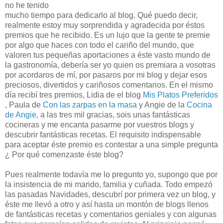
no he tenido
mucho tiempo para dedicarlo al blog. Qué puedo decir,
realmente estoy muy sorprendida y agradecida por éstos
premios que he recibido. Es un lujo que la gente te premie
por algo que haces con todo el cariño del mundo, que
valoren tus pequeñas aportaciones a éste vasto mundo de
la gastronomía, debería ser yo quien os premiara a vosotras
por acordaros de mí, por pasaros por mi blog y dejar esos
preciosos, divertidos y cariñosos comentarios. En el mismo
día recibí tres premios, Lidia de el blog
Mis Platos Preferidos
, Paula de
Con las zarpas en la masa
y Angie de la
Cocina
de Angie
, a las tres mil gracias, sois unas fantásticas
cocineras y me encanta pasarme por vuestros blogs y
descubrir fantásticas recetas. El requisito indispensable
para aceptar éste premio es contestar a una simple pregunta
¿ Por qué comenzaste éste blog?
Pues realmente todavía me lo pregunto yo, supongo que por
la insistencia de mi marido, familia y cuñada. Todo empezó
las pasadas Navidades, descubrí por primera vez un blog, y
éste me llevó a otro y así hasta un montón de blogs llenos
de fantásticas recetas y comentarios geniales y con algunas