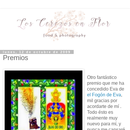
lunes, 12 de octubre de 2009
Premios
Otro fantástico
premio que me ha
concedido Eva de
el Fogón de Eva
,
mil gracias por
acordarte de mí .
Todo ésto es
realmente muy
nuevo para mí, y
nunca me cansaré