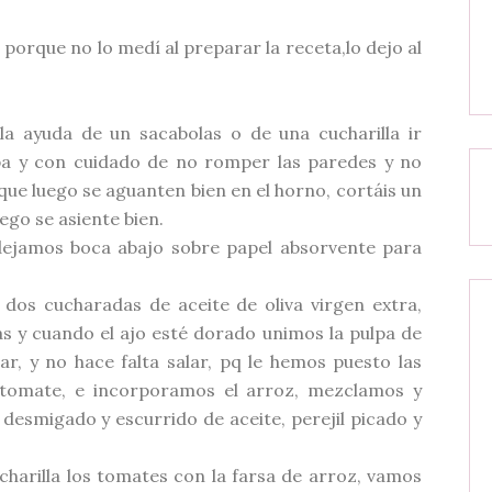
orque no lo medí al preparar la receta,lo dejo al
 la ayuda de un
sacabolas
o de una cucharilla ir
lpa y con cuidado de no romper las paredes y no
 que luego se aguanten bien en el horno, cortáis un
ego se asiente bien.
dejamos boca abajo sobre papel
absorvente
para
 dos cucharadas de aceite de oliva virgen extra,
as y cuando el ajo esté dorado unimos la pulpa de
r, y no hace falta salar,
pq
le hemos puesto las
 tomate, e incorporamos el arroz, mezclamos y
desmigado y escurrido de aceite, perejil picado y
charilla los tomates con la farsa de arroz, vamos