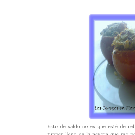
Esto de saldo no es que esté de re
tupper
lleno en la nevera que me p