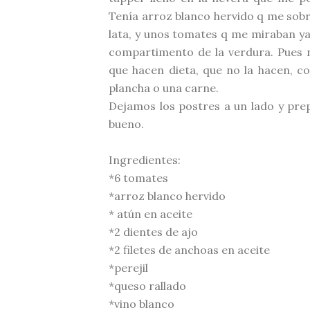
Tenía arroz blanco hervido q me sobr
lata, y unos tomates q me miraban y
compartimento de la verdura. Pues n
que hacen dieta, que no la hacen, 
plancha o una carne.
Dejamos
los postres a un lado y pre
bueno.
Ingredientes:
*6 tomates
*arroz blanco hervido
* atún en aceite
*2 dientes de ajo
*2 filetes de anchoas en aceite
*perejil
*queso rallado
*vino blanco