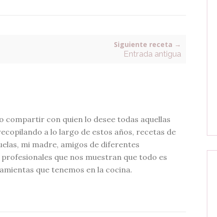
Siguiente receta →
Entrada antigua
o compartir con quien lo desee todas aquellas
recopilando a lo largo de estos años, recetas de
buelas, mi madre, amigos de diferentes
e profesionales que nos muestran que todo es
ramientas que tenemos en la cocina.