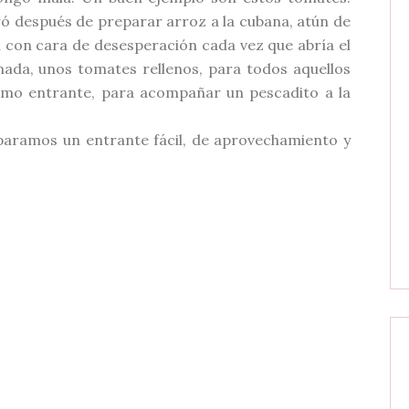
ó después de preparar arroz a la cubana, atún de
a con cara de
desesperación
cada vez que abría el
ada, unos tomates rellenos, para todos aquellos
como entrante, para acompañar un
pescadito
a la
paramos un entrante fácil, de aprovechamiento y