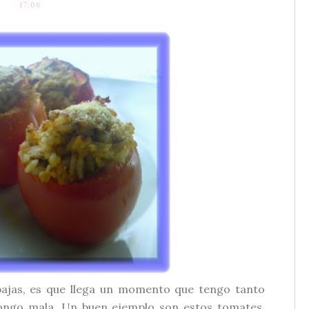
17:06
bajas, es que llega un momento que tengo tanto
ongo mala. Un buen ejemplo son estos tomates.