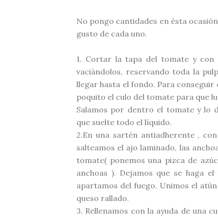
No pongo cantidades en ésta ocasión p
gusto de cada uno.
1. Cortar la tapa del tomate y con
vaciándolos
, reservando toda la pu
llegar hasta el fondo. Para conseguir
poquito el culo del tomate para que lu
Salamos por dentro el tomate y lo 
que suelte todo el líquido.
2.En una sartén
antiadherente
, con
salteamos el ajo laminado, las ancho
tomate( ponemos una pizca de azúca
anchoas ). Dejamos que se haga el
apartamos del fuego. Unimos el atún 
queso rallado.
3. Rellenamos con la ayuda de una cu