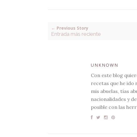
← Previous Story
Entrada más reciente
UNKNOWN
Con este blog quier
recetas que he ido 
mis abuelas, tías a
nacionalidades y d
posible con las her