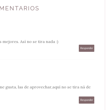
OMENTARIOS
as mejores. Así no se tira nada :)
Responder
e gusta, las de aprovechar,aquí no se tira ná de
Responder