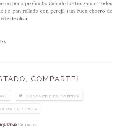
no un poco profunda. Cuándo los tengamos todos
,( o pan rallado con perejil ) un buen chorro de
eite de oliva.
to.
USTADO, COMPARTE!
OOK
COMPARTIR EN TWITTER
INEAR LA RECETA
Entrantes
IQUETAS: